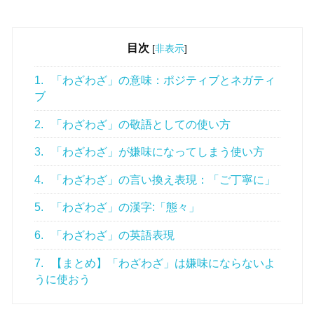
目次
[
非表示
]
1.
「わざわざ」の意味：ポジティブとネガティ
ブ
2.
「わざわざ」の敬語としての使い方
3.
「わざわざ」が嫌味になってしまう使い方
4.
「わざわざ」の言い換え表現：「ご丁寧に」
5.
「わざわざ」の漢字:「態々」
6.
「わざわざ」の英語表現
7.
【まとめ】「わざわざ」は嫌味にならないよ
うに使おう