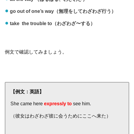
go out of one’s way（無理をしてわざわざ行う）
take the trouble to（わざわざ〜する）
例文で確認してみましょう。
【例文：英語】
She came here
expressly to
see him.
（彼女はわざわざ彼に会うためにここへ来た）