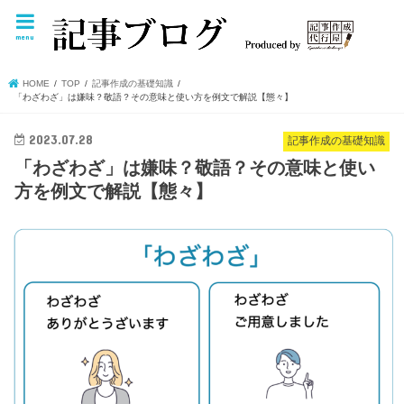
menu
HOME
TOP
記事作成の基礎知識
「わざわざ」は嫌味？敬語？その意味と使い方を例文で解説【態々】
2023.07.28
記事作成の基礎知識
「わざわざ」は嫌味？敬語？その意味と使い
方を例文で解説【態々】