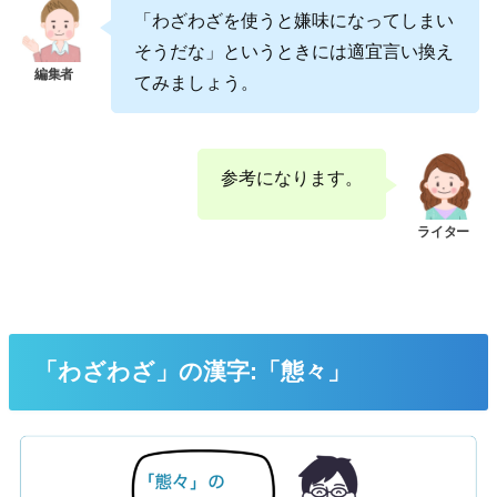
「わざわざを使うと嫌味になってしまい
そうだな」というときには適宜言い換え
てみましょう。
参考になります。
「わざわざ」の漢字:「態々」