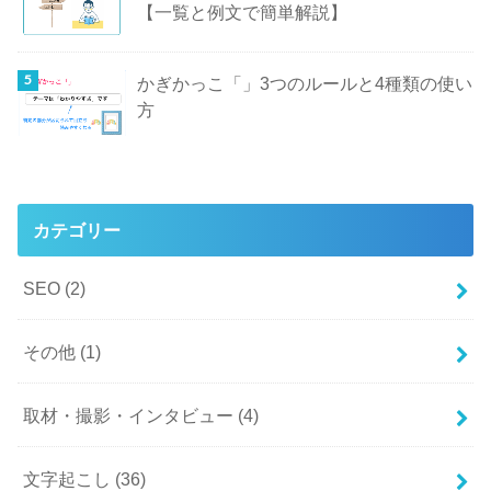
【一覧と例文で簡単解説】
かぎかっこ「」3つのルールと4種類の使い
方
カテゴリー
SEO
(2)
その他
(1)
取材・撮影・インタビュー
(4)
文字起こし
(36)