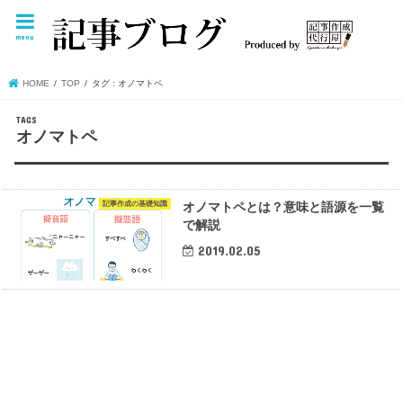
menu
HOME
TOP
タグ : オノマトペ
オノマトペ
記事作成の基礎知識
オノマトペとは？意味と語源を一覧
で解説
2019.02.05