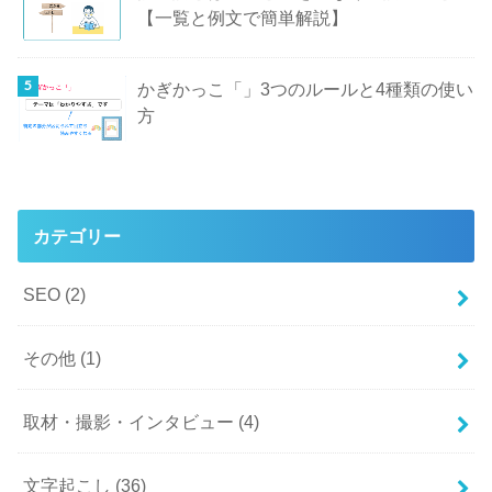
【一覧と例文で簡単解説】
かぎかっこ「」3つのルールと4種類の使い
方
カテゴリー
SEO
(2)
その他
(1)
取材・撮影・インタビュー
(4)
文字起こし
(36)