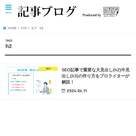
menu
HOME
TOP
タグ : h2
h2
SEO
SEO記事で重要な大見出し(h2)中見
出し(h3)の作り方をプロライターが
解説！
2024.04.11