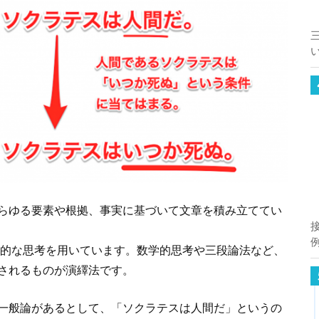
らゆる要素や根拠、事実に基づいて文章を積み立ててい
般的な思考を用いています。数学的思考や三段論法など、
されるものが演繹法です。
一般論があるとして、「ソクラテスは人間だ」というの