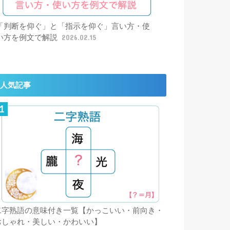
「判断を仰ぐ」と「指示を仰ぐ」言い方・使
い方を例文で解説
2026.02.15
人気記事
二字熟語の意味付き一覧【かっこいい・前向き・
おしゃれ・美しい・かわいい】