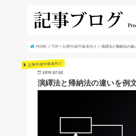
HOME
TOP
記事作成/中級者向け
演繹法と帰納法の違
記事作成/中級者向け
2019.07.02
演繹法と帰納法の違いを例