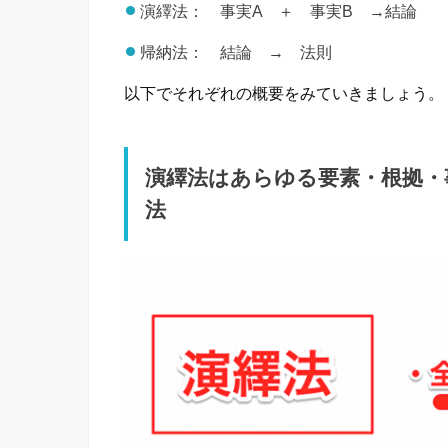
演繹法： 事実A ＋ 事実B →結論
帰納法： 結論 → 法則
以下でそれぞれの概要をみていきましょう。
演繹法はあらゆる要素・根拠・
法