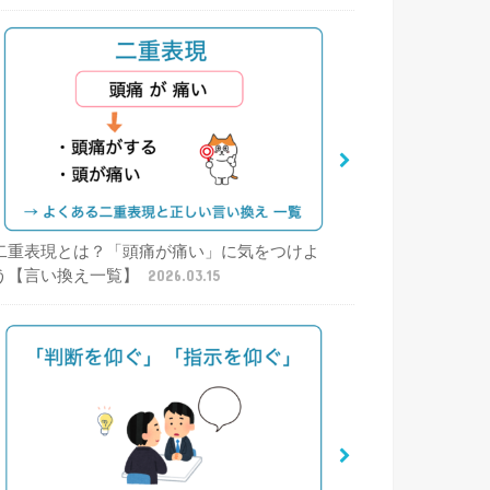
二重表現とは？「頭痛が痛い」に気をつけよ
う【言い換え一覧】
2026.03.15