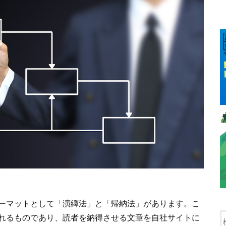
ーマットとして「演繹法」と「帰納法」があります。こ
れるものであり、読者を納得させる文章を自社サイトに