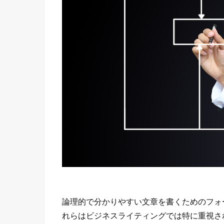
論理的で分かりやすい文章を書くためのフォ
れらはビジネスライティングでは特に重視さ