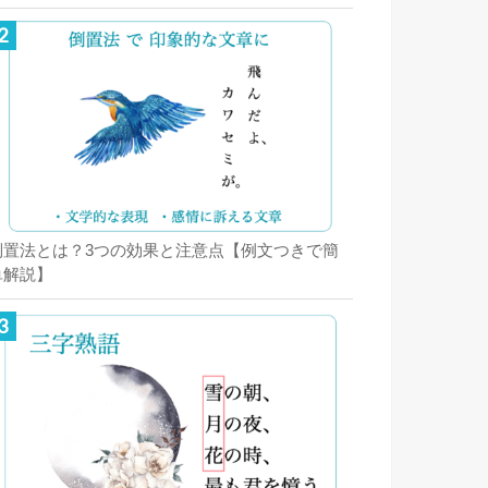
倒置法とは？3つの効果と注意点【例文つきで簡
単解説】