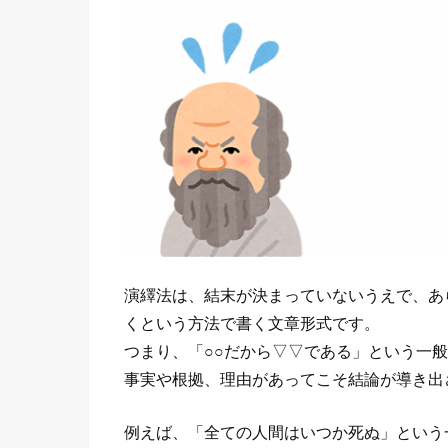
演繹法は、結末が決まっていないうえで、あ
くという方法で書く文章形式です。
つまり、「○○だから▽▽である」という一
事実や根拠、理由があってこそ結論が導き出
例えば、「全ての人間はいつか死ぬ」という