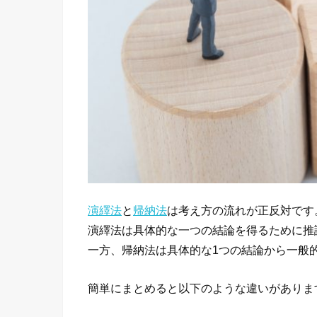
演繹法
と
帰納法
は考え方の流れが正反対です
演繹法は具体的な一つの結論を得るために推
一方、帰納法は具体的な1つの結論から一般
簡単にまとめると以下のような違いがありま