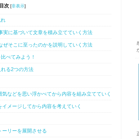
目次
[
非表示
]
流れ
事実に基づいて文章を積み立てていく方法
なぜそこに至ったのかを説明していく方法
を比べてみよう！
入れる2つの方法
囲気などを思い浮かべてから内容を組み立てていく
をイメージしてから内容を考えていく
トーリーを展開させる