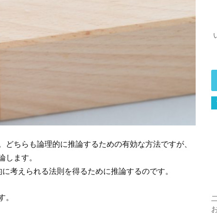
。どちらも論理的に推論するための有効な方法ですが、
論します。
的に考えられる法則を得るために推論するのです。
す。