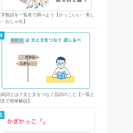
三字熟語を一覧表で調べよう【かっこいい・美し
い・おしゃれ】
接続詞とは？文と文をつなぐ品詞のこと【一覧と
例文で簡単解説】