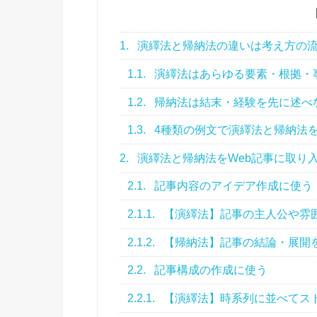
1.
演繹法と帰納法の違いは考え方の
1.1.
演繹法はあらゆる要素・根拠・
1.2.
帰納法は結末・経験を先に述べ
1.3.
4種類の例文で演繹法と帰納法
2.
演繹法と帰納法をWeb記事に取り
2.1.
記事内容のアイデア作成に使う
2.1.1.
【演繹法】記事の主人公や雰
2.1.2.
【帰納法】記事の結論・展開
2.2.
記事構成の作成に使う
2.2.1.
【演繹法】時系列に並べてス