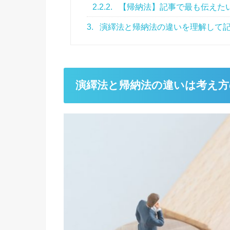
2.2.2.
【帰納法】記事で最も伝えた
3.
演繹法と帰納法の違いを理解して
演繹法と帰納法の違いは考え方