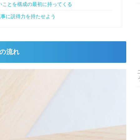
いことを構成の最初に持ってくる
記事に説得力を持たせよう
の流れ