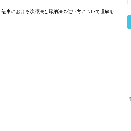
eb記事における演繹法と帰納法の使い方について理解を