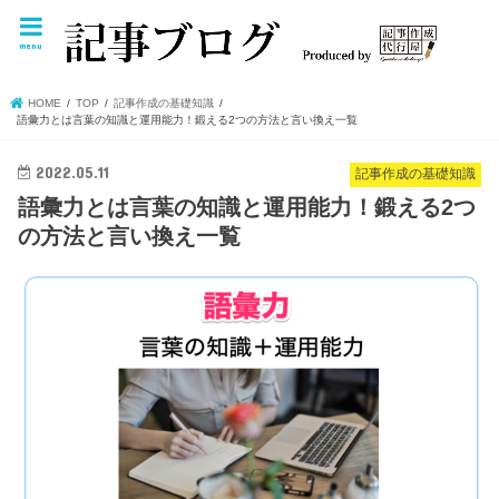
menu
HOME
TOP
記事作成の基礎知識
語彙力とは言葉の知識と運用能力！鍛える2つの方法と言い換え一覧
2022.05.11
記事作成の基礎知識
語彙力とは言葉の知識と運用能力！鍛える2つ
の方法と言い換え一覧