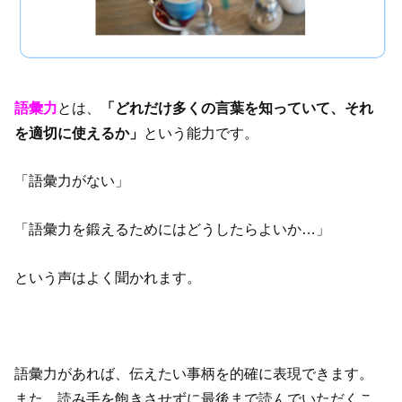
語彙力
とは、
「どれだけ多くの言葉を知っていて、それ
を適切に使えるか」
という能力です。
「語彙力がない」
「語彙力を鍛えるためにはどうしたらよいか…」
という声はよく聞かれます。
語彙力があれば、伝えたい事柄を的確に表現できます。
また、読み手を飽きさせずに最後まで読んでいただくこ