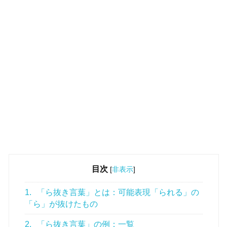
目次
[
非表示
]
1.
「ら抜き言葉」とは：可能表現「られる」の
「ら」が抜けたもの
2.
「ら抜き言葉」の例：一覧