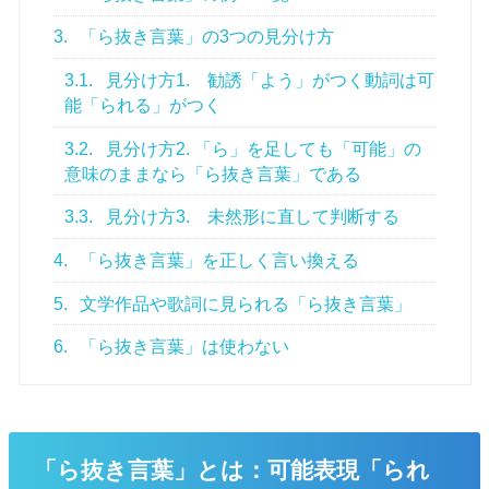
3.
「ら抜き言葉」の3つの見分け方
3.1.
見分け方1. 勧誘「よう」がつく動詞は可
能「られる」がつく
3.2.
見分け方2. 「ら」を足しても「可能」の
意味のままなら「ら抜き言葉」である
3.3.
見分け方3. 未然形に直して判断する
4.
「ら抜き言葉」を正しく言い換える
5.
文学作品や歌詞に見られる「ら抜き言葉」
6.
「ら抜き言葉」は使わない
「ら抜き言葉」とは：可能表現「られ