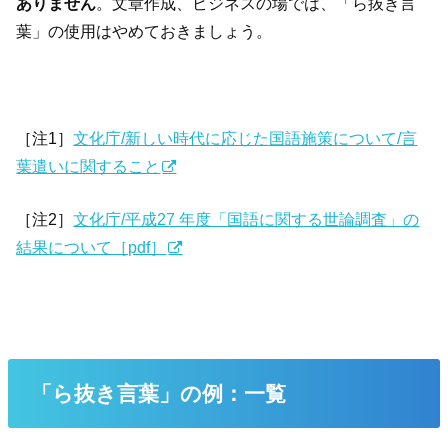
ありません
。文章作成、ビジネスの場では、「ら抜き言
葉」の使用はやめておきましょう。
［注1］
文化庁/新しい時代に応じた国語施策について/言
葉遣いに関すること
［注2］
文化庁/平成27 年度「国語に関する世論調査」の
結果について［pdf］
「ら抜き言葉」の例：一覧