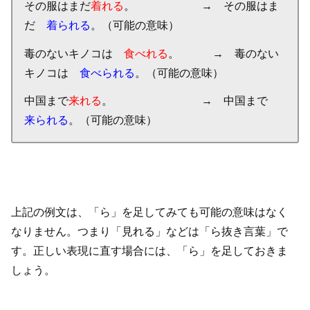
その服はまだ
着れる
。 → その服はま
だ
着られる
。（可能の意味）
毒のないキノコは
食べれる
。 → 毒のない
キノコは
食べられる
。（可能の意味）
中国まで
来れる
。 → 中国まで
来られる
。（可能の意味）
上記の例文は、「ら」を足してみても可能の意味はなく
なりません。つまり「見れる」などは「ら抜き言葉」で
す。正しい表現に直す場合には、「ら」を足しておきま
しょう。