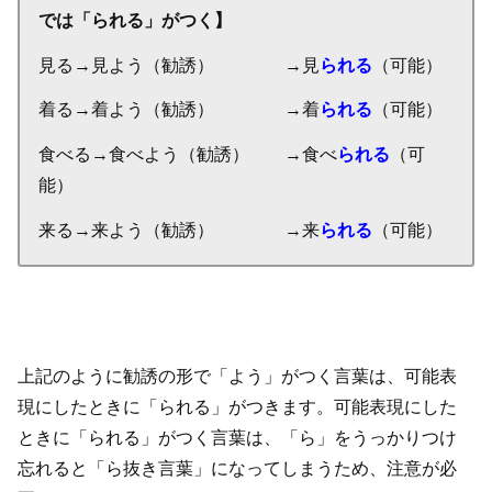
では「られる」がつく】
見る→見よう（勧誘） →見
られる
（可能）
着る→着よう（勧誘） →着
られる
（可能）
食べる→食べよう（勧誘） →食べ
られる
（可
能）
来る→来よう（勧誘） →来
られる
（可能）
上記のように勧誘の形で「よう」がつく言葉は、可能表
現にしたときに「られる」がつきます。可能表現にした
ときに「られる」がつく言葉は、「ら」をうっかりつけ
忘れると「ら抜き言葉」になってしまうため、注意が必