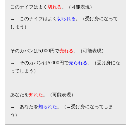
このナイフはよく
切れる
。（可能表現）
→ このナイフはよく
切られる
。（受け身になって
しまう）
そのカバンは5,000円で
売れる
。（可能表現）
→ そのカバンは5,000円で
売られる
。（受け身にな
ってしまう）
あなたを
知れた
。（可能表現）
→ あなたを
知られた
。（→受け身になってしま
う）