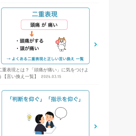
二重表現とは？「頭痛が痛い」に気をつけよ
う【言い換え一覧】
2026.03.15