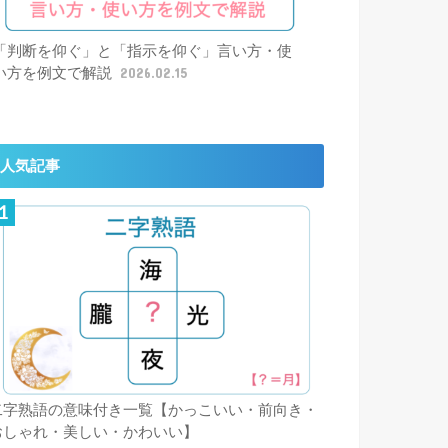
「判断を仰ぐ」と「指示を仰ぐ」言い方・使
い方を例文で解説
2026.02.15
人気記事
二字熟語の意味付き一覧【かっこいい・前向き・
おしゃれ・美しい・かわいい】