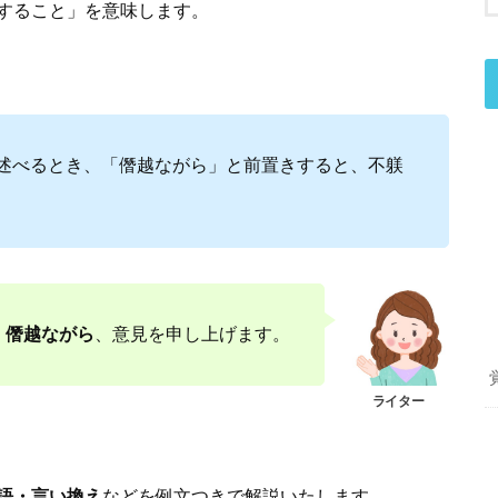
すること」を意味します。
述べるとき、「僭越ながら」と前置きすると、不躾
僭越ながら
、意見を申し上げます。
語・言い換え
などを例文つきで解説いたします。