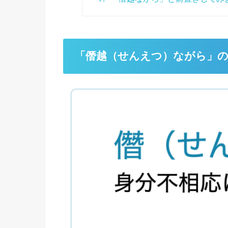
「僭越（せんえつ）ながら」