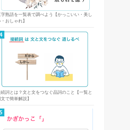
三字熟語を一覧表で調べよう【かっこいい・美し
い・おしゃれ】
接続詞とは？文と文をつなぐ品詞のこと【一覧と
例文で簡単解説】