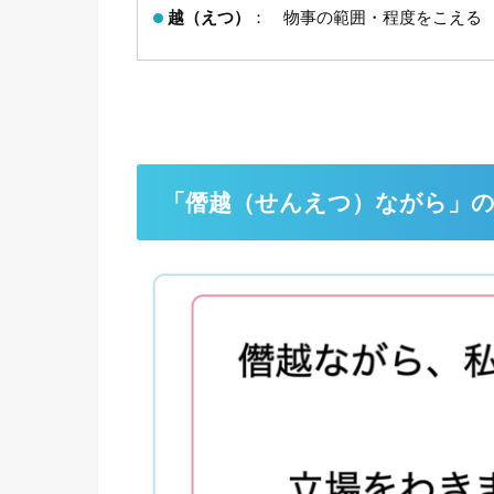
越（えつ）
： 物事の範囲・程度をこえる
「僭越（せんえつ）ながら」の