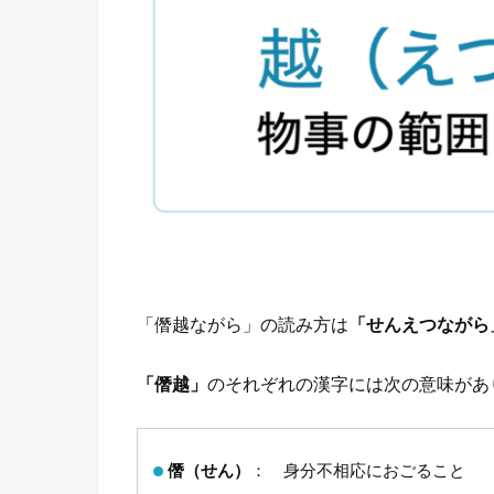
「僭越ながら」の読み方は
「せんえつながら
「僭越」
のそれぞれの漢字には次の意味があ
僭（せん）
： 身分不相応におごること