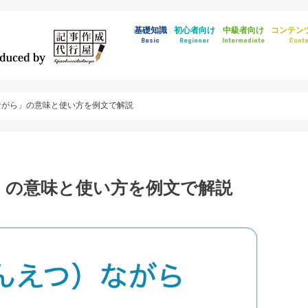
基礎知識
初心者向け
中級者向け
コンテン
Basic
Beginner
Intermediate
Conte
ながら」の意味と使い方を例文で解説
」の意味と使い方を例文で解説