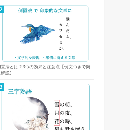
倒置法とは？3つの効果と注意点【例文つきで簡
単解説】