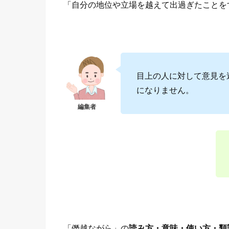
「自分の地位や立場を越えて出過ぎたことを
目上の人に対して意見を
になりません。
「僭越ながら」の
読み方・意味・使い方・類